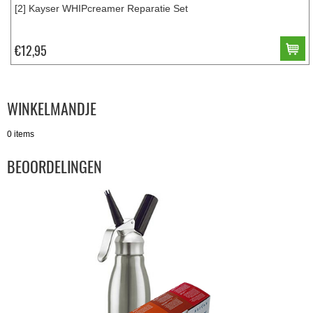
[2] Kayser WHIPcreamer Reparatie Set
€12,95
WINKELMANDJE
0 items
BEOORDELINGEN