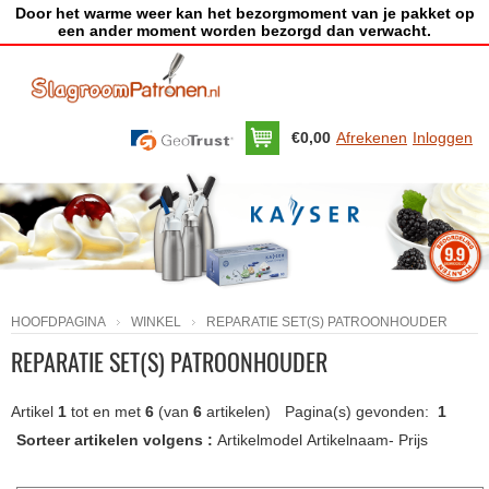
Door het warme weer kan het bezorgmoment van je pakket op
een ander moment worden bezorgd dan verwacht.
€0,00
Afrekenen
Inloggen
HOOFDPAGINA
WINKEL
REPARATIE SET(S) PATROONHOUDER
REPARATIE SET(S) PATROONHOUDER
Artikel
1
tot en met
6
(van
6
artikelen)
Pagina(s) gevonden:
1
Sorteer artikelen volgens :
Artikelmodel
Artikelnaam-
Prijs