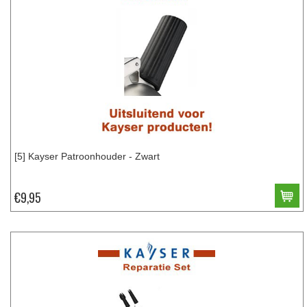
[5] Kayser Patroonhouder - Zwart
€9,95