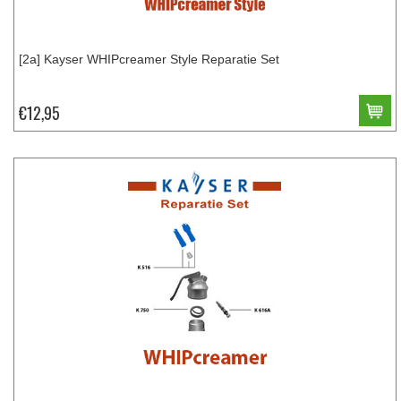
[2a] Kayser WHIPcreamer Style Reparatie Set
€12,95