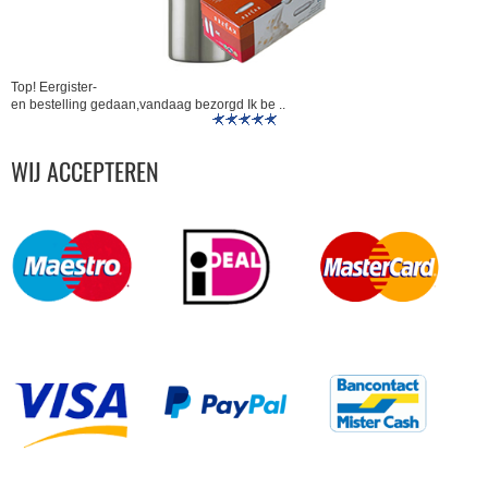
Top! Eergister-
en bestelling gedaan,vandaag bezorgd Ik be ..
WIJ ACCEPTEREN