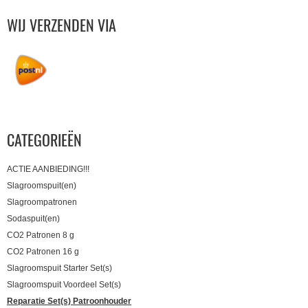
WIJ VERZENDEN VIA
CATEGORIEËN
ACTIE AANBIEDING!!!
Slagroomspuit(en)
Slagroompatronen
Sodaspuit(en)
CO2 Patronen 8 g
CO2 Patronen 16 g
Slagroomspuit Starter Set(s)
Slagroomspuit Voordeel Set(s)
Reparatie Set(s) Patroonhouder