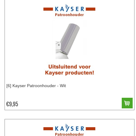
[6] Kayser Patroonhouder - Wit
€9,95