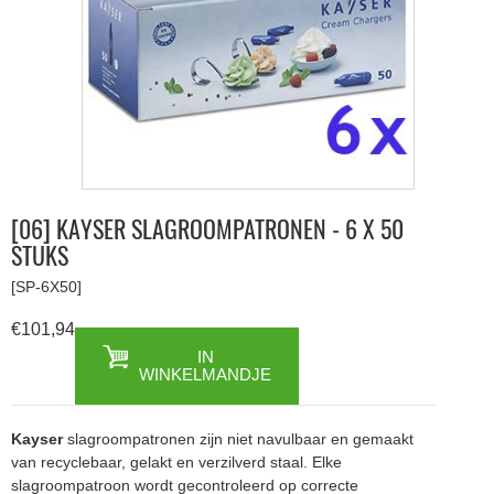
[06] KAYSER SLAGROOMPATRONEN - 6 X 50
STUKS
[SP-6X50]
€101,94
IN
WINKELMANDJE
Kayser
slagroompatronen zijn niet navulbaar en gemaakt
van recyclebaar, gelakt en verzilverd staal. Elke
slagroompatroon wordt gecontroleerd op correcte