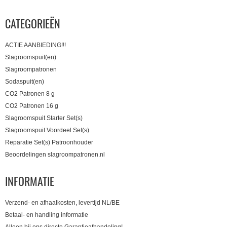
CATEGORIEËN
ACTIE AANBIEDING!!!
Slagroomspuit(en)
Slagroompatronen
Sodaspuit(en)
CO2 Patronen 8 g
CO2 Patronen 16 g
Slagroomspuit Starter Set(s)
Slagroomspuit Voordeel Set(s)
Reparatie Set(s) Patroonhouder
Beoordelingen slagroompatronen.nl
INFORMATIE
Verzend- en afhaalkosten, levertijd NL/BE
Betaal- en handling informatie