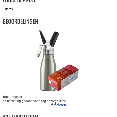
0 items
BEOORDELINGEN
Top! Eergister-
en bestelling gedaan,vandaag bezorgd Ik be ..