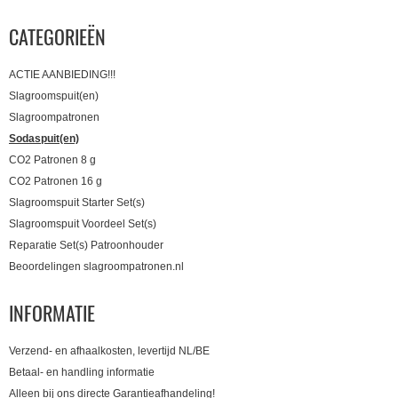
CATEGORIEËN
ACTIE AANBIEDING!!!
Slagroomspuit(en)
Slagroompatronen
Sodaspuit(en)
CO2 Patronen 8 g
CO2 Patronen 16 g
Slagroomspuit Starter Set(s)
Slagroomspuit Voordeel Set(s)
Reparatie Set(s) Patroonhouder
Beoordelingen slagroompatronen.nl
INFORMATIE
Verzend- en afhaalkosten, levertijd NL/BE
Betaal- en handling informatie
Alleen bij ons directe Garantieafhandeling!