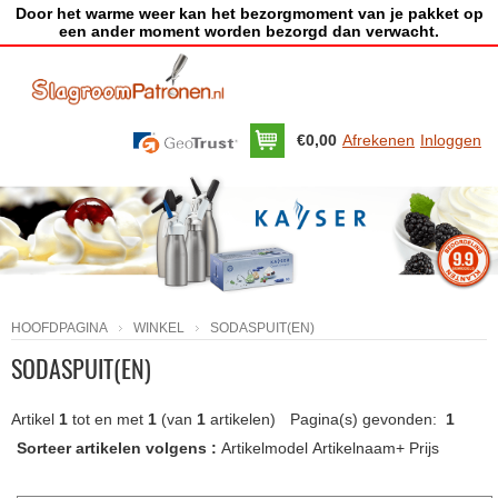
Door het warme weer kan het bezorgmoment van je pakket op
een ander moment worden bezorgd dan verwacht.
€0,00
Afrekenen
Inloggen
HOOFDPAGINA
WINKEL
SODASPUIT(EN)
SODASPUIT(EN)
Artikel
1
tot en met
1
(van
1
artikelen)
Pagina(s) gevonden:
1
Sorteer artikelen volgens :
Artikelmodel
Artikelnaam+
Prijs