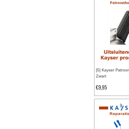
[5] Kayser Patroo
Zwart
€9,95