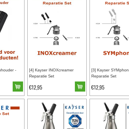
nhouder -
[4] Kayser INOXcreamer
[3] Kayser SYMphon
Reparatie Set
Reparatie Set
€12,95
€12,95