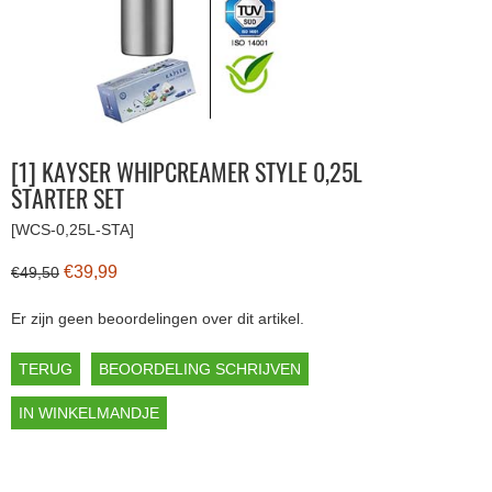
[1] KAYSER WHIPCREAMER STYLE 0,25L
STARTER SET
[WCS-0,25L-STA]
€39,99
€49,50
Er zijn geen beoordelingen over dit artikel.
TERUG
BEOORDELING SCHRIJVEN
IN WINKELMANDJE