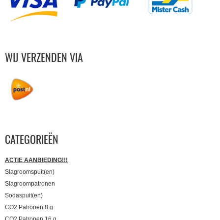
WIJ VERZENDEN VIA
CATEGORIEËN
ACTIE AANBIEDING!!!
Slagroomspuit(en)
Slagroompatronen
Sodaspuit(en)
CO2 Patronen 8 g
CO2 Patronen 16 g