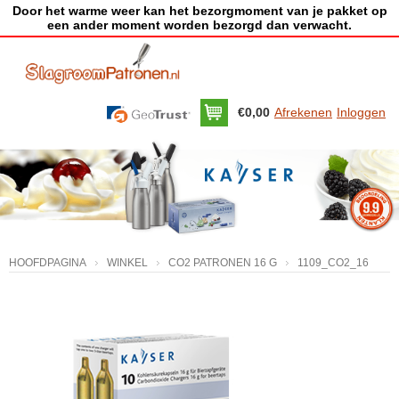
Door het warme weer kan het bezorgmoment van je pakket op
een ander moment worden bezorgd dan verwacht.
€0,00
Afrekenen
Inloggen
HOOFDPAGINA
WINKEL
CO2 PATRONEN 16 G
1109_CO2_16