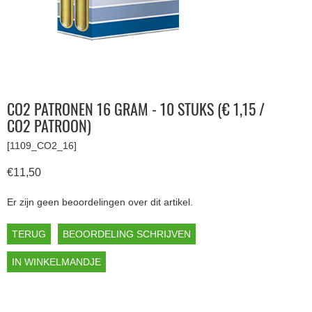
CO2 PATRONEN 16 GRAM - 10 STUKS (€ 1,15 /
CO2 PATROON)
[1109_CO2_16]
€11,50
Er zijn geen beoordelingen over dit artikel.
TERUG
BEOORDELING SCHRIJVEN
IN WINKELMANDJE