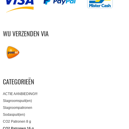
WIJ VERZENDEN VIA
CATEGORIEËN
ACTIE AANBIEDING!!!
Slagroomspuit(en)
Slagroompatronen
Sodaspuit(en)
CO2 Patronen 8 g
CO2 Patronen 16 g