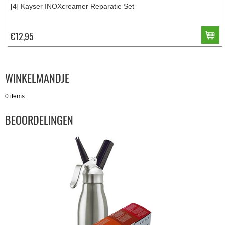
[4] Kayser INOXcreamer Reparatie Set
€12,95
WINKELMANDJE
0 items
BEOORDELINGEN