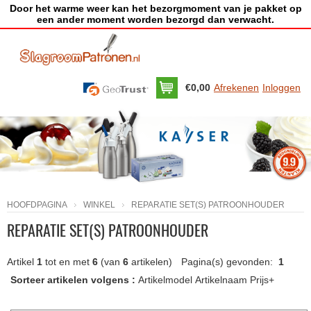
Door het warme weer kan het bezorgmoment van je pakket op
een ander moment worden bezorgd dan verwacht.
€0,00
Afrekenen
Inloggen
HOOFDPAGINA
WINKEL
REPARATIE SET(S) PATROONHOUDER
REPARATIE SET(S) PATROONHOUDER
Artikel
1
tot en met
6
(van
6
artikelen)
Pagina(s) gevonden:
1
Sorteer artikelen volgens :
Artikelmodel
Artikelnaam
Prijs+