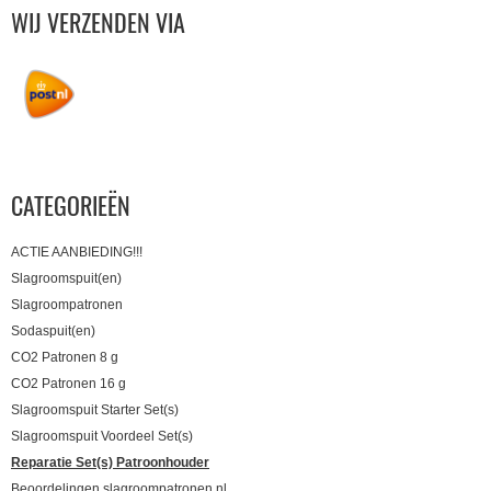
WIJ VERZENDEN VIA
CATEGORIEËN
ACTIE AANBIEDING!!!
Slagroomspuit(en)
Slagroompatronen
Sodaspuit(en)
CO2 Patronen 8 g
CO2 Patronen 16 g
Slagroomspuit Starter Set(s)
Slagroomspuit Voordeel Set(s)
Reparatie Set(s) Patroonhouder
Beoordelingen slagroompatronen.nl