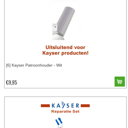
[6] Kayser Patroonhouder - Wit
€9,95