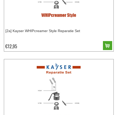
[2a] Kayser WHIPcreamer Style Reparatie Set
€12,95