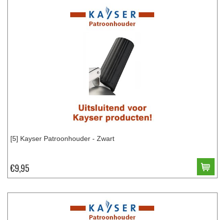
[5] Kayser Patroonhouder - Zwart
€9,95