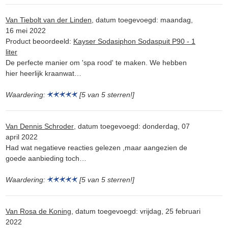
Van Tiebolt van der Linden
, datum toegevoegd: maandag,
16 mei 2022
Product beoordeeld:
Kayser Sodasiphon Sodaspuit P90 - 1
liter
De perfecte manier om 'spa rood' te maken. We hebben
hier heerlijk kraanwat…
Waardering:
[5 van 5 sterren!]
Van Dennis Schroder
, datum toegevoegd: donderdag, 07
april 2022
Had wat negatieve reacties gelezen ,maar aangezien de
goede aanbieding toch…
Waardering:
[5 van 5 sterren!]
Van Rosa de Koning
, datum toegevoegd: vrijdag, 25 februari
2022