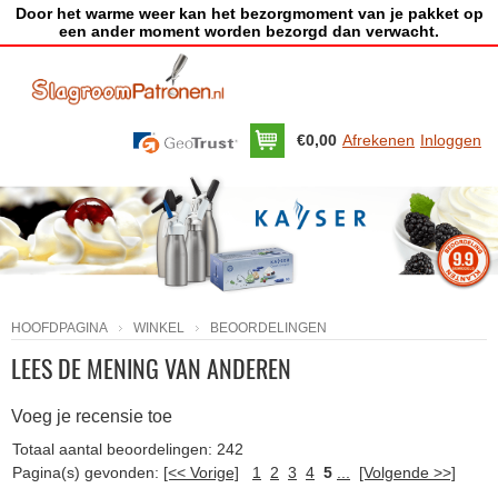
Door het warme weer kan het bezorgmoment van je pakket op
een ander moment worden bezorgd dan verwacht.
€0,00
Afrekenen
Inloggen
HOOFDPAGINA
WINKEL
BEOORDELINGEN
LEES DE MENING VAN ANDEREN
Voeg je recensie toe
Totaal aantal beoordelingen: 242
Pagina(s) gevonden:
[<< Vorige]
1
2
3
4
5
...
[Volgende >>]