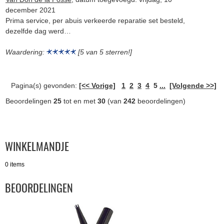
december 2021
Prima service, per abuis verkeerde reparatie set besteld,
dezelfde dag werd…
Waardering:
[5 van 5 sterren!]
Pagina(s) gevonden:
[<< Vorige]
1
2
3
4
5
...
[Volgende >>]
Beoordelingen
25
tot en met
30
(van
242
beoordelingen)
WINKELMANDJE
0 items
BEOORDELINGEN