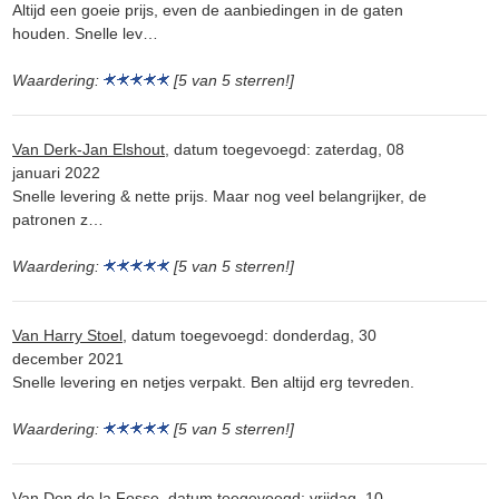
Altijd een goeie prijs, even de aanbiedingen in de gaten
houden. Snelle lev…
Waardering:
[5 van 5 sterren!]
Van Derk-Jan Elshout
, datum toegevoegd: zaterdag, 08
januari 2022
Snelle levering & nette prijs. Maar nog veel belangrijker, de
patronen z…
Waardering:
[5 van 5 sterren!]
Van Harry Stoel
, datum toegevoegd: donderdag, 30
december 2021
Snelle levering en netjes verpakt. Ben altijd erg tevreden.
Waardering:
[5 van 5 sterren!]
Van Don de la Fosse
, datum toegevoegd: vrijdag, 10