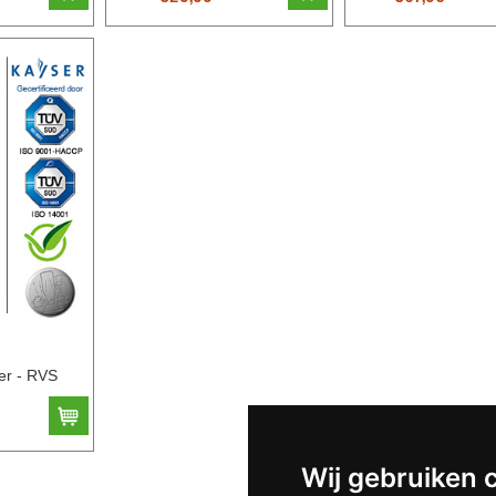
er - RVS
Wij gebruiken 