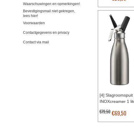
Waarschuwingen en opmerkingen!
Bevestigingsmail niet gekregen,
lees hier!
Voorwaarden
Contactgegevens en privacy
Contact via mail
[4] Slagroomspuit
INOXcreamer 1 lit
€79,50
€69,50