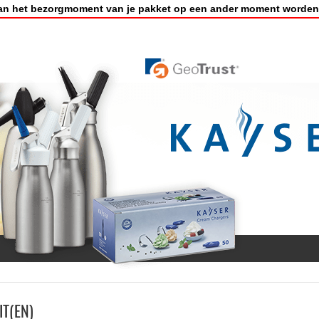
an het bezorgmoment van je pakket op een ander moment worden
T(EN)