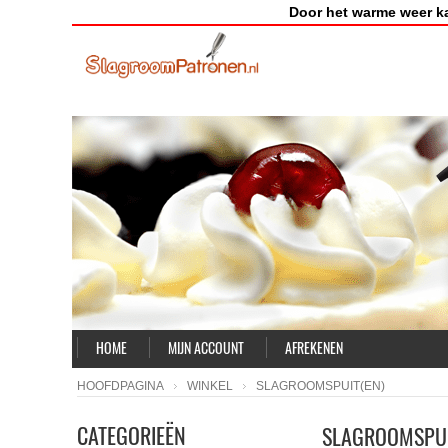
Door het warme weer k
HOME
MIJN ACCOUNT
AFREKENEN
HOOFDPAGINA
WINKEL
SLAGROOMSPUIT(EN)
CATEGORIEËN
SLAGROOMSPUI